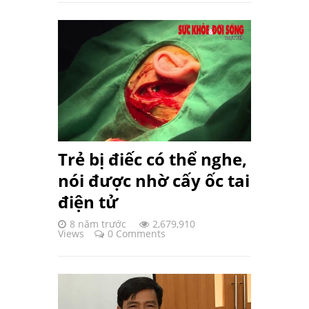
Trẻ bị điếc có thể nghe,
nói được nhờ cấy ốc tai
điện tử
8 năm trước
2,679,910
Views
0 Comments