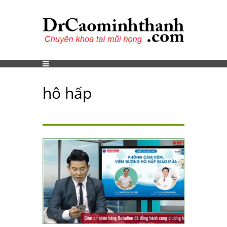
hô hấp