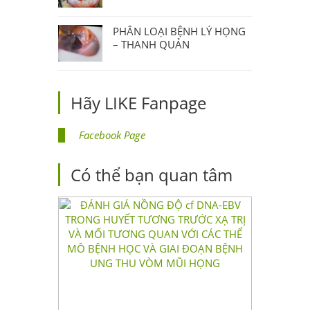
PHÂN LOẠI BỆNH LÝ HỌNG
– THANH QUẢN
Hãy LIKE Fanpage
Facebook Page
Có thể bạn quan tâm