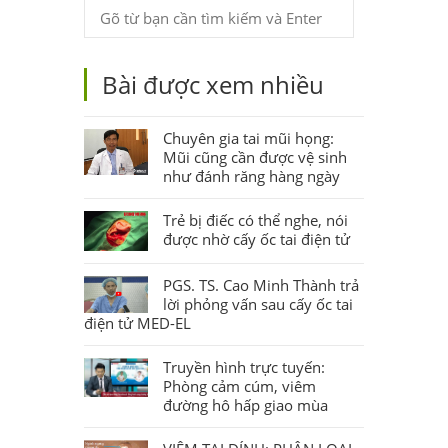
Bài được xem nhiều
Chuyên gia tai mũi họng:
Mũi cũng cần được vệ sinh
như đánh răng hàng ngày
Trẻ bị điếc có thể nghe, nói
được nhờ cấy ốc tai điện tử
PGS. TS. Cao Minh Thành trả
lời phỏng vấn sau cấy ốc tai
điện tử MED-EL
Truyền hình trực tuyến:
Phòng cảm cúm, viêm
đường hô hấp giao mùa