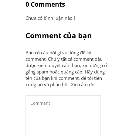
0 Comments
Chưa có bình luận nào !
Comment của bạn
Bạn có câu hỏi gì vui lòng để lại
comment. Chú ý tất cả comment đều
được kiểm duyệt cẩn thận, xin đừng cố
gắng spam hoặc quảng cáo. Hãy dùng
tên của bạn khi comment, để tôi tiện
xưng hô và phản hồi. Xin cảm ơn.